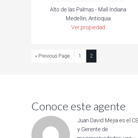
Alto de las Palmas - Mall Indiana
Medellin, Antioquia
Ver propiedad
« Previous Page
1
2
Conoce este agente
Juan David Mejia es el C
y Gerente de