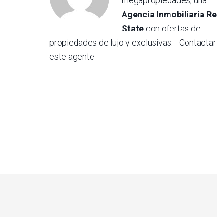
megapropiedades, una
Agencia Inmobiliaria Re
State
con ofertas de
propiedades de lujo y exclusivas.
- Contactar
este agente