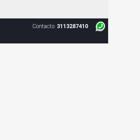
Contacto:
3113287410