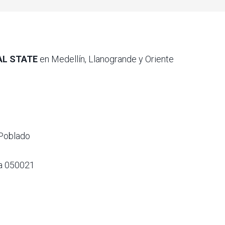
AL STATE
en Medellín, Llanogrande y Oriente
 Poblado
ia 050021