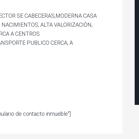
SECTOR SE CABECERAS,MODERNA CASA
 NACIMIENTOS, ALTA VALORIZACIÒN,
ERCA A CENTROS
NSPORTE PUBLICO CERCA, A
mulario de contacto inmueble"]