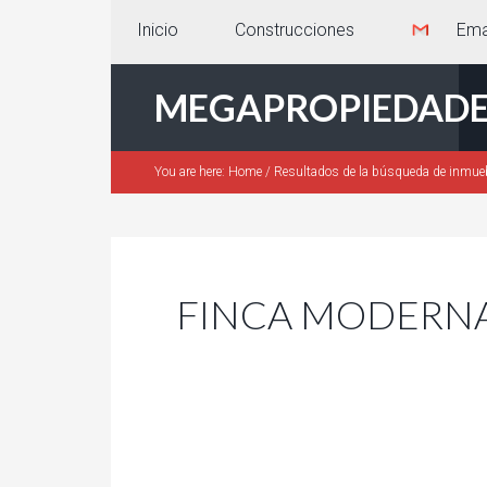
Inicio
Construcciones
Ema
MEGAPROPIEDADE
You are here:
Home
/
Resultados de la búsqueda de inmue
FINCA MODERN