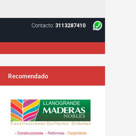
Contacto:
3113287410
Recomendado